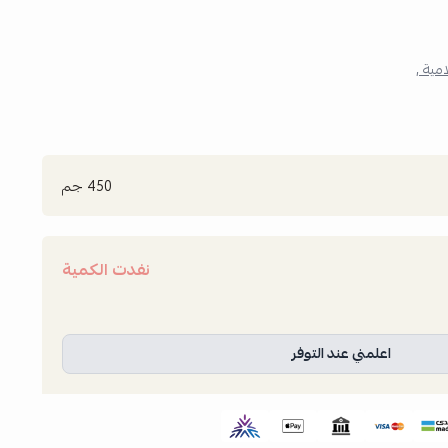
امية ,
450 جم
نفدت الكمية
اعلمني عند التوفر