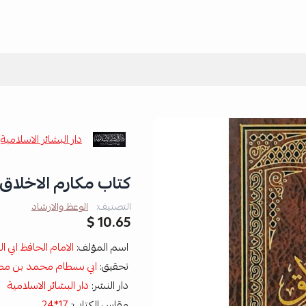
دار البشائر الاسلامية
كتاب مكارم الاخلاق
التصنيف:
الوعظ والارشاد
10.65 $
اسم المؤلف:
الامام الحافظ ابي 
تحقيق:
ابي بسطام محمد بن م
دار النشر:
دار البشائر الاسلامية
مقاس الكتاب:
17*24