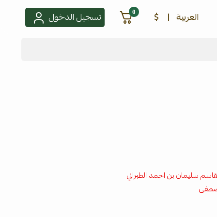
0
العربية
|
$
تسجيل الدخول
القاسم سليمان بن احمد الطبراني
صطفى