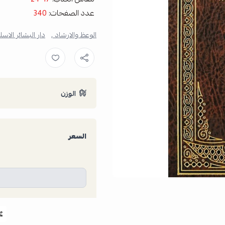
عدد الصفحات:
340
الوعظ والارشاد ,
دار البشائر الاسل
الوزن
السعر