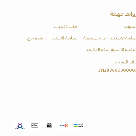
وابط مهمة
لمدونة
طلب الكميات
ياسة الاستخدام والخصوصية
سياسة الاستبدال والاسترجاع
لمكتبة الاسدية بمكة المكرمة
لرقم الضريبي
31128986030000