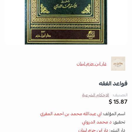
دار ابن حزم لبنان
قواعد الفقه
التصنيف:
الاحكام الشرعية
15.87 $
اسم المؤلف:
ابي عبدالله محمد بن احمد المقري
تحقيق:
د محمد الدروابي
دار النشر:
دار ابن حزم لبنان