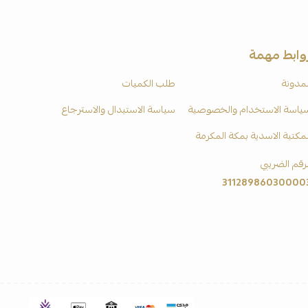
وابط مهمة
لمدونة
طلب الكميات
ياسة الاستخدام والخصوصية
سياسة الاستبدال والاسترجاع
لمكتبة الاسدية بمكة المكرمة
لرقم الضريبي
31128986030000