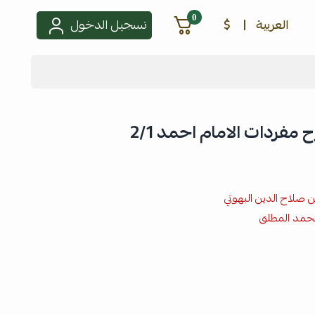
0
العربية
|
$
تسجيل الدخول
مفردات الامام احمد 2/1
 صلاح الدين البهوتي
محمد المطلق