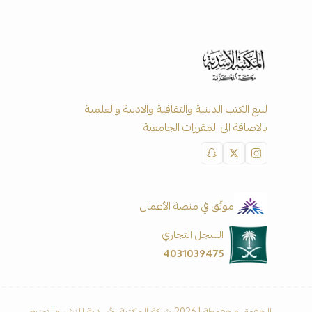
لبيع الكتب الدينية والثقافية والادبية والعلمية
بالاضافة الى المقررات الجامعية
موثّق في منصة الأعمال
السجل التجاري
4031039475
الحقوق محفوظة | 2026
شركة المكتبة الأسدية للنشر والتوزيع