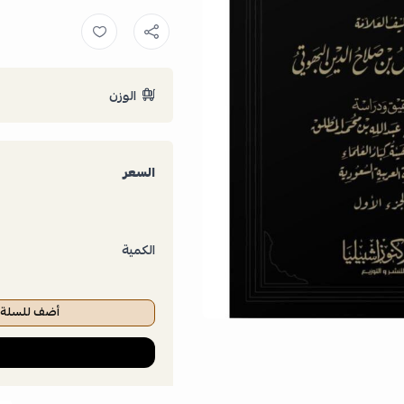
الوزن
السعر
الكمية
أضف للسلة