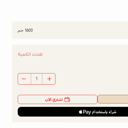
1600 جم
نفدت الكمية
اشتري الآن