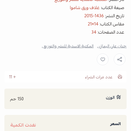
صيغة الكتاب:
غلاف ورق شاموا
تاريخ النشر:
1436-2015
مقاس الكتاب:
14×21
عدد الصفحات:
34
حنان علي اليماني ,
المكتبة الاسدية للنشر والتوزيع ,
عدد مرات الشراء
11
الوزن
150 جم
السعر
نفدت الكمية