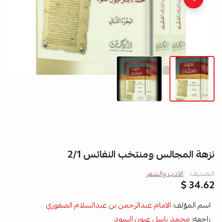
نزهة المجالس ومنتخب النفائس 2/1
التصنيف:
الادب والشعر
34.62 $
اسم المؤلف:
الامام عبدالرحمن بن عبدالسلام الصفوري
راجعه:
محمد باسل عيون السود