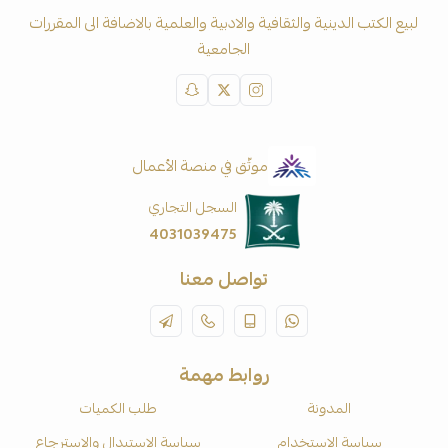
لبيع الكتب الدينية والثقافية والادبية والعلمية بالاضافة الى المقررات
الجامعية
موثّق في منصة الأعمال
السجل التجاري
4031039475
تواصل معنا
روابط مهمة
المدونة
طلب الكميات
سياسة الاستخدام
سياسة الاستبدال والاسترجاع