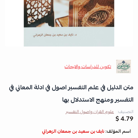
تكوين للدراسات والابحاث
متن الدليل في علم التفسير اصول في ادلة المعاني في
التفسير ومنهج الاستدلال بها
التصنيف:
علوم القران واصول التفسير
4.79 $
اسم المؤلف:
نايف بن سعيد بن جمعان الزهراني