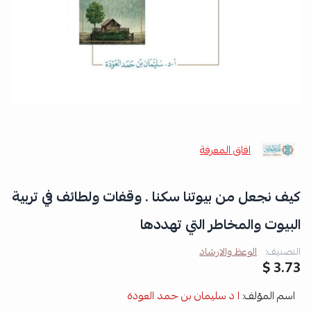
افاق المعرفة
كيف نجعل من بيوتنا سكنا . وقفات ولطائف في تربية
البيوت والمخاطر التي تهددها
التصنيف:
الوعظ والارشاد
3.73 $
اسم المؤلف:
ا د سليمان بن حمد العودة