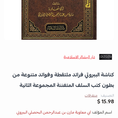
دار البشائر الاسلامية
كناشة البيروتي فرائد ملتقطة وفوائد متنوعة من
بطون كتب السلف المتفننة المجموعة الثانية
التصنيف:
متفرقات
15.98 $
اسم المؤلف:
ابي معاوية مازن بن عبدالرحمن البحصلي البيروتي