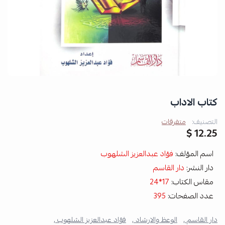
كتاب الاداب
التصنيف:
متفرقات
12.25 $
اسم المؤلف:
فؤاد عبدالعزيز الشلهوب
دار النشر:
دار القاسم
مقاس الكتاب:
17*24
عدد الصفحات:
395
دار القاسم ,
الوعظ والارشاد ,
فؤاد عبدالعزيز الشلهوب ,