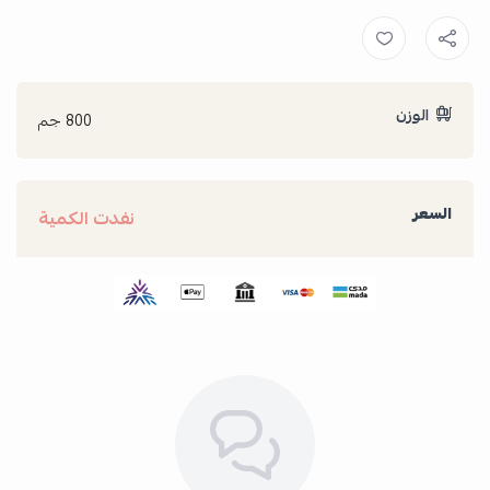
الوزن
800 جم
السعر
نفدت الكمية