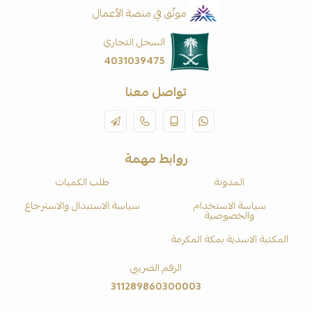
موثّق في منصة الأعمال
السجل التجاري
4031039475
تواصل معنا
روابط مهمة
المدونة
طلب الكميات
سياسة الاستخدام
سياسة الاستبدال والاسترجاع
والخصوصية
المكتبة الاسدية بمكة المكرمة
الرقم الضريبي
311289860300003