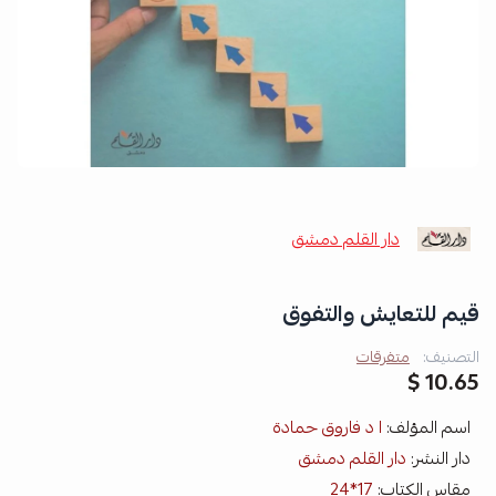
دار القلم دمشق
قيم للتعايش والتفوق
التصنيف:
متفرقات
10.65 $
اسم المؤلف:
ا د فاروق حمادة
دار النشر:
دار القلم دمشق
مقاس الكتاب:
17*24