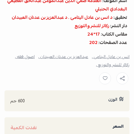
اسم المؤلف:
العلامة صفي الدين عبدالمؤمن عبدالحق القطيعي
البغدادي الحنبلي
تحقيق:
د انس بن عادل اليتامى . د عبدالعزيز بن عدنان العبيدان
دار النشر:
ركائز للنشر والتوزيع
مقاس الكتاب:
17*24
عدد الصفحات:
202
انس بن عادل اليتامى ,
عبدالعزيز بن عدنان العبيدان ,
اصول فقه ,
ركائز للنشر والتوزيع ,
الوزن
600 جم
السعر
نفدت الكمية