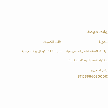
وابط مهمة
لمدونة
طلب الكميات
ياسة الاستخدام والخصوصية
سياسة الاستبدال والاسترجاع
لمكتبة الاسدية بمكة المكرمة
لرقم الضريبي
31128986030000