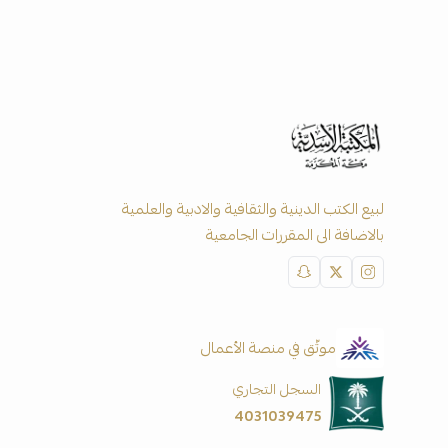
لبيع الكتب الدينية والثقافية والادبية والعلمية
بالاضافة الى المقررات الجامعية
موثّق في منصة الأعمال
السجل التجاري
4031039475