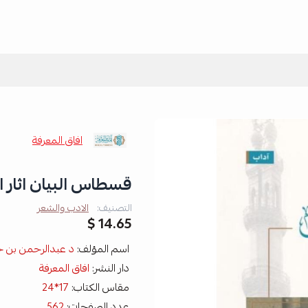
افاق المعرفة
قسطاس البيان اثار ا
التصنيف:
الادب والشعر
14.65 $
اسم المؤلف:
د عبدالرحمن بن 
دار النشر:
افاق المعرفة
مقاس الكتاب:
17*24
عدد الصفحات:
562