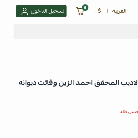
0
العربية
|
$
تسجيل الدخول
لاديب المحقق احمد الزين وفائت ديوانه
حسن قائد