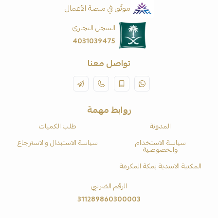
موثّق في منصة الأعمال
السجل التجاري
4031039475
تواصل معنا
روابط مهمة
المدونة
طلب الكميات
سياسة الاستخدام
سياسة الاستبدال والاسترجاع
والخصوصية
المكتبة الاسدية بمكة المكرمة
الرقم الضريبي
311289860300003