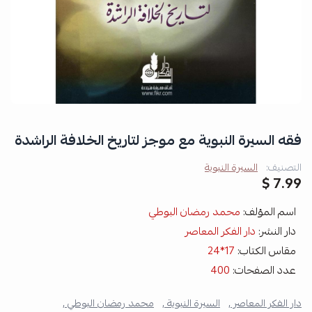
فقه السيرة النبوية مع موجز لتاريخ الخلافة الراشدة
التصنيف:
السيرة النبوية
7.99 $
اسم المؤلف:
محمد رمضان البوطي
دار النشر:
دار الفكر المعاصر
مقاس الكتاب:
17*24
عدد الصفحات:
400
دار الفكر المعاصر ,
السيرة النبوية ,
محمد رمضان البوطي ,