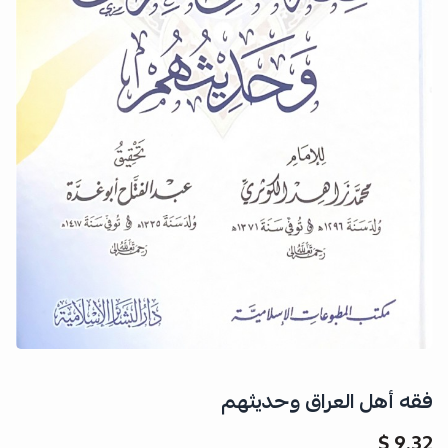
فقه أهل العراق وحديثهم
9.32 $