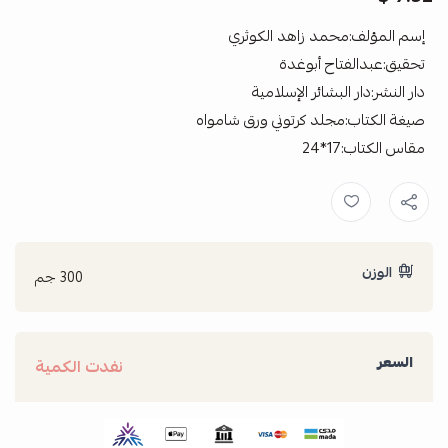
إسم المؤلف:محمد زاهد الكوثري
تحقيق:عبدالفتاح أبوغدة
دار النشر:دار البشائر الإسلامية
صيغة الكتاب:مجلد كرتوني ورق شامواه
مقاس الكتاب:17*24
الوزن
300 جم
السعر
نفدت الكمية