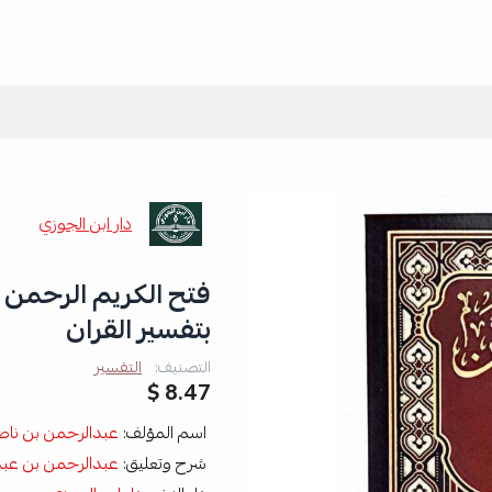
دار ابن الجوزي
فتح الكريم الرحمن ف
بتفسير القران
التصنيف:
التفسير
8.47 $
اسم المؤلف:
عبدالرحمن بن ناص
شرح وتعليق:
عبدالرحمن بن عبدا