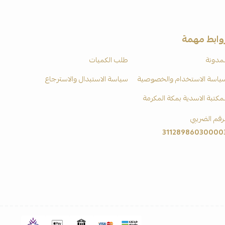
وابط مهمة
لمدونة
طلب الكميات
ياسة الاستخدام والخصوصية
سياسة الاستبدال والاسترجاع
لمكتبة الاسدية بمكة المكرمة
لرقم الضريبي
31128986030000