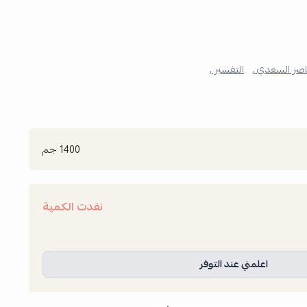
اصر السعدي ,
التفسير ,
1400 جم
نفدت الكمية
اعلمني عند التوفر