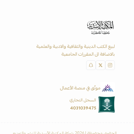
لبيع الكتب الدينية والثقافية والادبية والعلمية
بالاضافة الى المقررات الجامعية
موثّق في منصة الأعمال
السجل التجاري
4031039475
الحقوق محفوظة | 2026
شركة المكتبة الأسدية للنشر والتوزيع