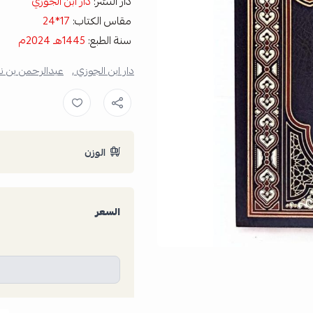
دار النشر:
دار ابن الجوزي
مقاس الكتاب:
17*24
سنة الطبع:
1445هـ 2024م
دار ابن الجوزي ,
عبدالرحمن بن ن
الوزن
السعر