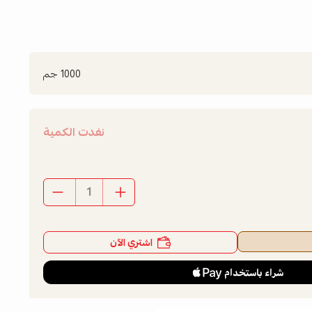
1000 جم
نفدت الكمية
اشتري الآن