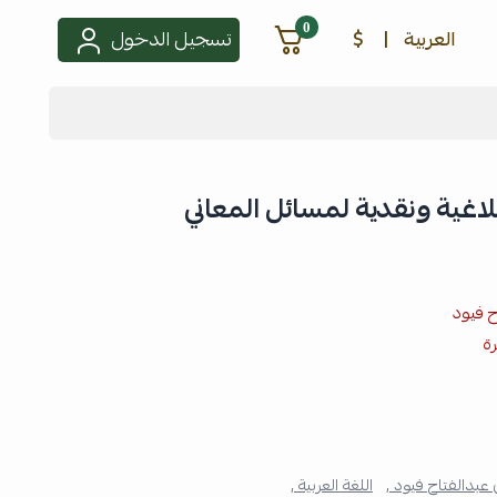
0
العربية
|
$
تسجيل الدخول
لاغية ونقدية لمسائل المعاني
ح فيود
ة
عبدالفتاح فيود ,
اللغة العربية ,