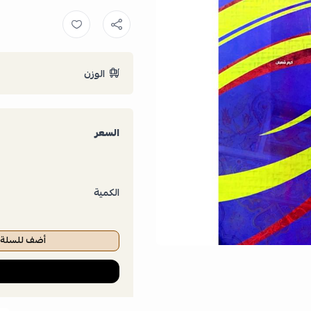
الوزن
السعر
الكمية
أضف للسلة