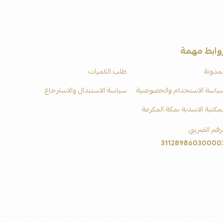
وابط مهمة
لمدونة
طلب الكميات
ياسة الاستخدام والخصوصية
سياسة الاستبدال والاسترجاع
لمكتبة الاسدية بمكة المكرمة
لرقم الضريبي
31128986030000