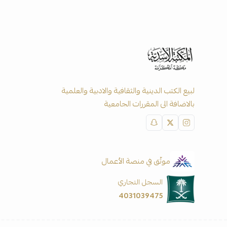
لبيع الكتب الدينية والثقافية والادبية والعلمية
بالاضافة الى المقررات الجامعية
موثّق في منصة الأعمال
السجل التجاري
4031039475