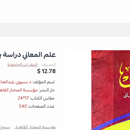
علم المعاني دراسة ب
التصنيف:
المقررات الجامعية
12.78 $
اسم المؤلف:
د بسيوني عبدالفتا
دار النشر:
مؤسسة المختار القاهر
مقاس الكتاب:
17*24
عدد الصفحات:
540
مؤسسة المختار القاهرة ,
بسيوني 