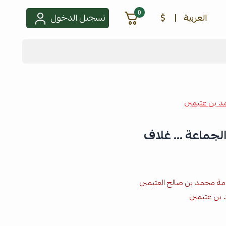
0
العربية
|
$
تسجيل الدخول
 بن عثيمين
لجماعة ... غلاف
امة محمد بن صالح العثيمين
بن عثيمين