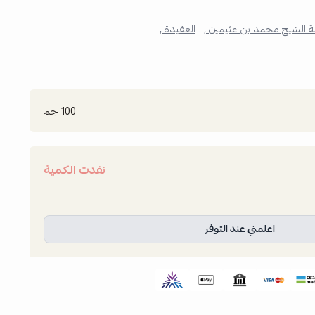
الشيخ محمد بن عثيمين ,
العقيدة ,
100 جم
نفدت الكمية
اعلمني عند التوفر