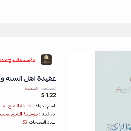
مؤسسة الشيخ محمد
عقيدة اهل السنة وا
التصنيف:
العقيدة
1.22 $
اسم المؤلف:
فضيلة الشيخ العل
دار النشر:
مؤسسة الشيخ محمد 
عدد الصفحات:
53