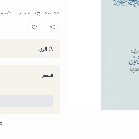
محمد صالح بن عثيمين ,
مؤسسة 
الوزن
السعر