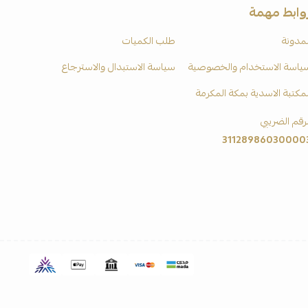
وابط مهمة
لمدونة
طلب الكميات
ياسة الاستخدام والخصوصية
سياسة الاستبدال والاسترجاع
لمكتبة الاسدية بمكة المكرمة
لرقم الضريبي
31128986030000