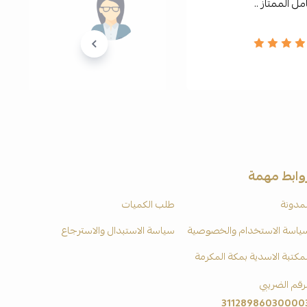
ل الممتاز ..
وابط مهمة
لمدونة
طلب الكميات
ياسة الاستخدام والخصوصية
سياسة الاستبدال والاسترجاع
لمكتبة الاسدية بمكة المكرمة
لرقم الضريبي
31128986030000