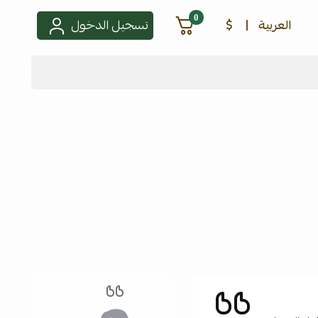
0
العربية
|
$
تسجيل الدخول