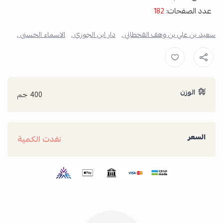
عدد الصفحات:
182
سعيد بن علي بن وهف القحطاني ,
دار ابن الجوزي ,
الاسماء الحسنى ,
الوزن
400 جم
السعر
نفدت الكمية