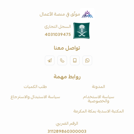
موثّق في منصة الأعمال
السجل التجاري
4031039475
تواصل معنا
روابط مهمة
المدونة
طلب الكميات
سياسة الاستخدام
سياسة الاستبدال والاسترجاع
والخصوصية
المكتبة الاسدية بمكة المكرمة
الرقم الضريبي
311289860300003