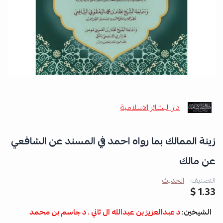
دار البشائر الاسلامية
زينة الممالك بما رواه احمد في المسند عن الشافعي
عن مالك
التصنيف:
الحديث
1.33 $
الشيخين:
د عبدالعزيز بن عبدالله ال ثاني . د جاسم بن محمد