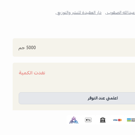
دالله الصقوب ,
دار العقيدة للنشر والتوزيع ,
5000 جم
نفدت الكمية
اعلمني عند التوفر