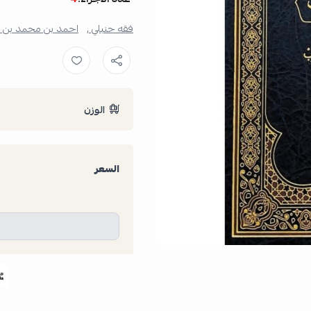
فقه حنبلي ,
احمد بن محمد بن عب
الوزن
السعر