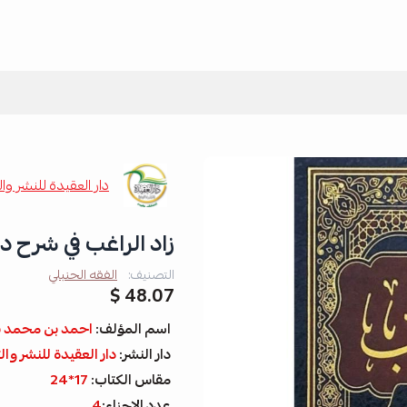
دار العقيدة للنشر وال
زاد الراغب في شرح دلي
التصنيف:
الفقه الحنبلي
48.07 $
اسم المؤلف:
احمد بن محمد ب
دار النشر:
دار العقيدة للنشر وال
مقاس الكتاب:
17*24
عدد الاجزاء:
4