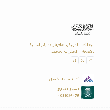
لبيع الكتب الدينية والثقافية والادبية والعلمية
بالاضافة الى المقررات الجامعية
موثّق في منصة الأعمال
السجل التجاري
4031039475