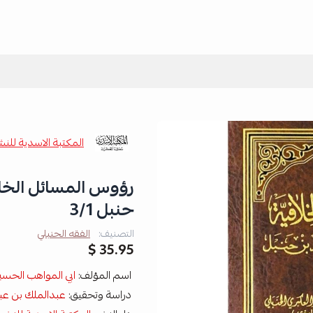
المكتبة الاسدية للنش
رؤوس المسائل الخلا
حنبل 3/1
التصنيف:
الفقه الحنبلي
35.95 $
اسم المؤلف:
ابي المواهب الحسي
دراسة وتحقيق:
عبدالملك بن عب