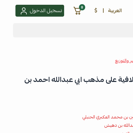
0
العربية
|
$
تسجيل الدخول
ر والتوزيع
فية على مذهب ابي عبدالله احمد بن
ن بن محمد العكبري الحنبلي
دالله بن دهيش