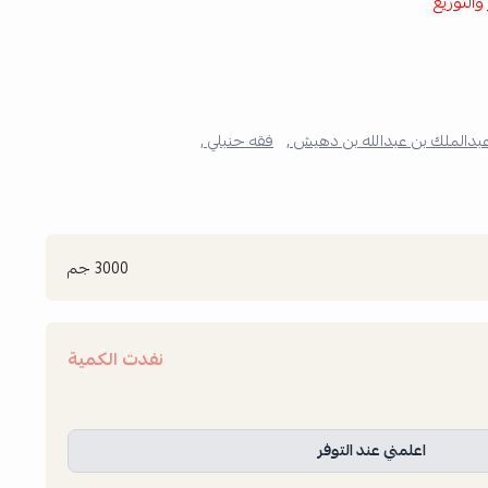
والتوزيع
بدالملك بن عبدالله بن دهيش ,
فقه حنبلي ,
3000 جم
نفدت الكمية
اعلمني عند التوفر