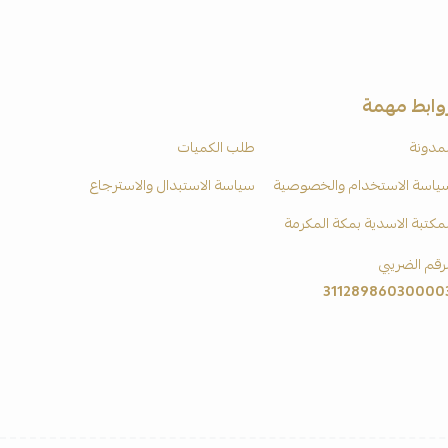
وابط مهمة
لمدونة
طلب الكميات
ياسة الاستخدام والخصوصية
سياسة الاستبدال والاسترجاع
لمكتبة الاسدية بمكة المكرمة
لرقم الضريبي
31128986030000