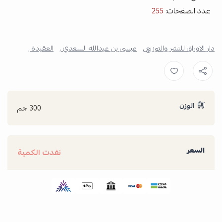
عدد الصفحات:
255
دار الاوراق للنشر والتوزيع ,
عيسى بن عبدالله السعدي ,
العقيدة ,
الوزن
300 جم
السعر
نفدت الكمية