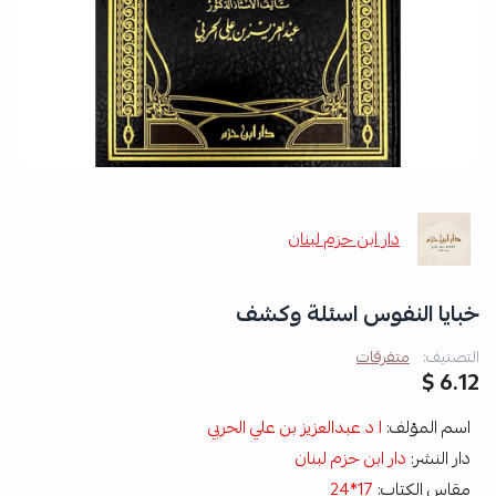
دار ابن حزم لبنان
خبايا النفوس اسئلة وكشف
التصنيف:
متفرقات
6.12 $
اسم المؤلف:
ا د عبدالعزيز بن علي الحربي
دار النشر:
دار ابن حزم لبنان
مقاس الكتاب:
17*24