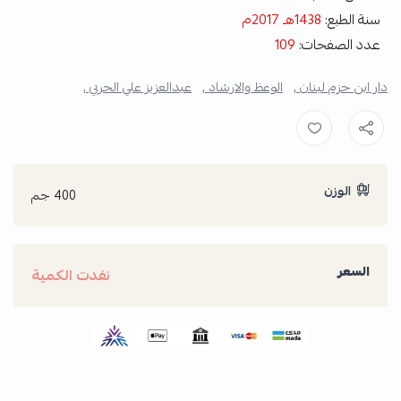
سنة الطبع:
1438هـ 2017م
عدد الصفحات:
109
دار ابن حزم لبنان ,
الوعظ والارشاد ,
عبدالعزيز علي الحربي ,
الوزن
400 جم
السعر
نفدت الكمية