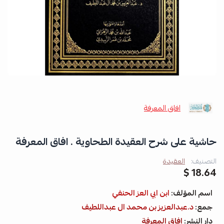
افاق المعرفة
حاشية على شرح العقيدة الطحاوية . افاق المعرفة
التصنيف:
العقيدة
18.64 $
اسم المؤلف:
ابن ابي العز الحنفي
جمع:
د.عبدالعزيز بن محمد ال عبداللطيف
دار النشر:
افاق المعرفة