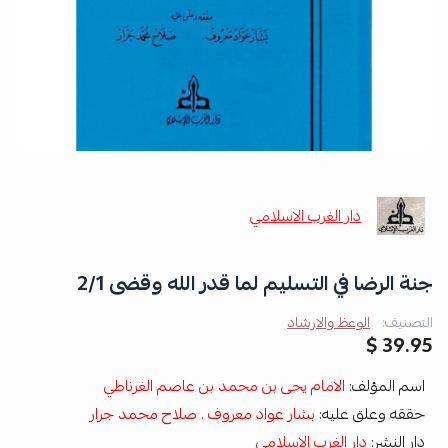
دار الغرب الاسلامي
جنة الرضا في التسليم لما قدر الله وقضى 2/1
التصنيف:
الوعظ والارشاد
39.95 $
اسم المؤلف:
الامام يحى بن محمد بن عاصم الغرناطي
حققه وعلق عليه:
بشار عواد معروف . صلاح محمد جرار
دار النشر:
دار الغرب الاسلامي