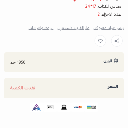
مقاس الكتاب:
17*24
عدد الاجزاء:
2
بشار عواد معروف ,
دار الغرب الاسلامي ,
الوعظ والارشاد ,
الوزن
1850 جم
السعر
نفدت الكمية