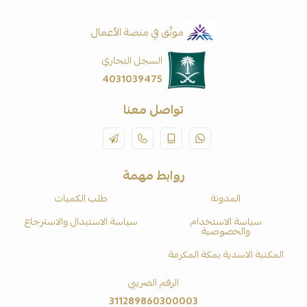
موثّق في منصة الأعمال
السجل التجاري
4031039475
تواصل معنا
روابط مهمة
المدونة
طلب الكميات
سياسة الاستخدام
سياسة الاستبدال والاسترجاع
والخصوصية
المكتبة الاسدية بمكة المكرمة
الرقم الضريبي
311289860300003