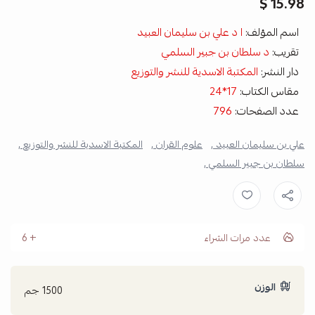
15.98 $
اسم المؤلف:
ا د علي بن سليمان العبيد
تقريب:
د سلطان بن جبير السلمي
دار النشر:
المكتبة الاسدية للنشر والتوزيع
مقاس الكتاب:
17*24
عدد الصفحات:
796
علي بن سليمان العبيد ,
علوم القران ,
المكتبة الاسدية للنشر والتوزيع ,
سلطان بن جبير السلمي ,
عدد مرات الشراء
6
الوزن
1500 جم