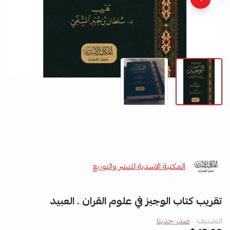
المكتبة الاسدية للنشر والتوزيع
تقريب كتاب الوجيز في علوم القران . العبيد
التصنيف:
صدر حديثا