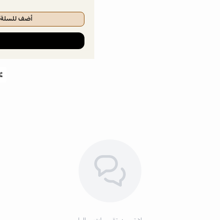
أضف للسلة