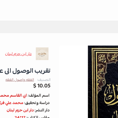
دار ابن حزم لبنان
تقريب الوصول الى ع
التصنيف:
الفقه واصول الفقه
10.05 $
اسم المؤلف:
ابي القاسم محمد 
دراسة وتحقيق:
محمد علي فر
دار النشر:
دار ابن حزم لبنان
مقاس الكتاب:
17*24