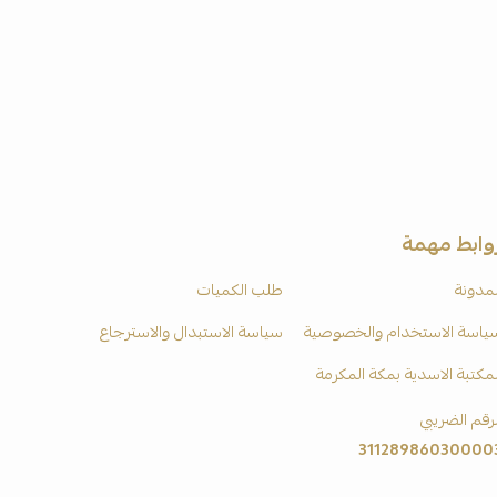
وابط مهمة
لمدونة
طلب الكميات
ياسة الاستخدام والخصوصية
سياسة الاستبدال والاسترجاع
لمكتبة الاسدية بمكة المكرمة
لرقم الضريبي
31128986030000