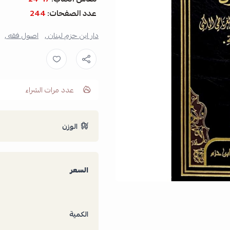
عدد الصفحات:
244
دار ابن حزم لبنان ,
اصول فقه ,
عدد مرات الشراء
الوزن
السعر
الكمية