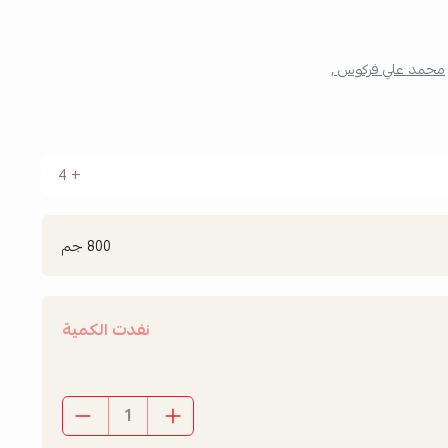
محمد علي فركوس ,
4
800 جم
نفدت الكمية