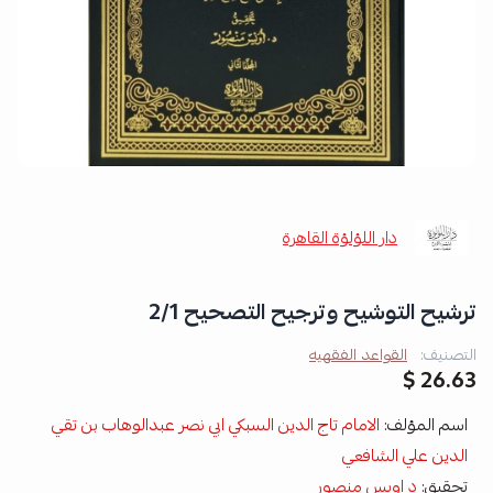
دار اللؤلؤة القاهرة
ترشيح التوشيح وترجيح التصحيح 2/1
التصنيف:
القواعد الفقهيه
26.63 $
اسم المؤلف:
الامام تاج الدين السبكي ابي نصر عبدالوهاب بن تقي
الدين علي الشافعي
تحقيق:
د اويس منصور