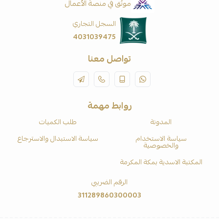
موثّق في منصة الأعمال
السجل التجاري
4031039475
تواصل معنا
روابط مهمة
المدونة
طلب الكميات
سياسة الاستخدام
سياسة الاستبدال والاسترجاع
والخصوصية
المكتبة الاسدية بمكة المكرمة
الرقم الضريبي
311289860300003