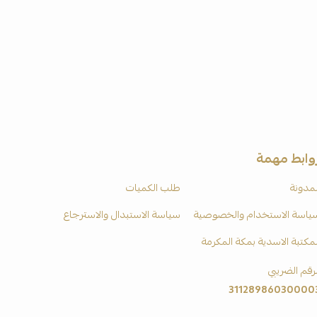
وابط مهمة
لمدونة
طلب الكميات
ياسة الاستخدام والخصوصية
سياسة الاستبدال والاسترجاع
لمكتبة الاسدية بمكة المكرمة
لرقم الضريبي
31128986030000