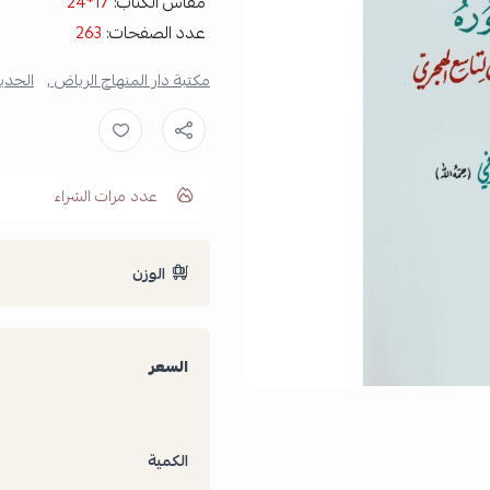
مقاس الكتاب:
17*24
عدد الصفحات:
263
مكتبة دار المنهاج الرياض ,
الحدي
عدد مرات الشراء
الوزن
السعر
الكمية