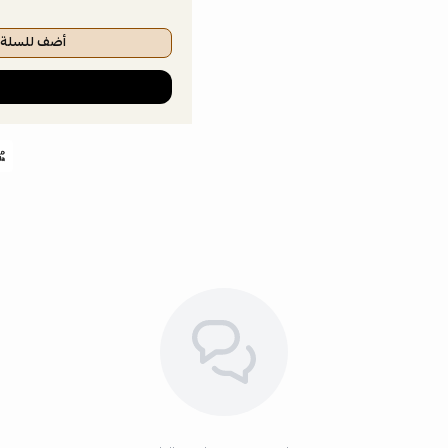
أضف للسلة