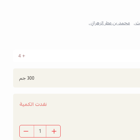
ث ,
محمد بن مطر الزهراني ,
4
300 جم
نفدت الكمية