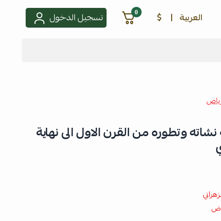
0
العربية
|
$
تسجيل الدخول
رياض
نشاته وتطوره من القرن الاول الى نهاية
ي
هراني
ياض