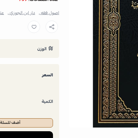
اصول فقه ,
دار ابن الجوزي ,
عث
الوزن
السعر
الكمية
أضف للسلة