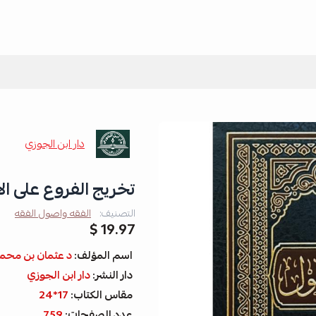
دار ابن الجوزي
تخريج الفروع على ا
التصنيف:
الفقه واصول الفقه
19.97 $
اسم المؤلف:
د عثمان بن محم
دار النشر:
دار ابن الجوزي
مقاس الكتاب:
17*24
عدد الصفحات:
759