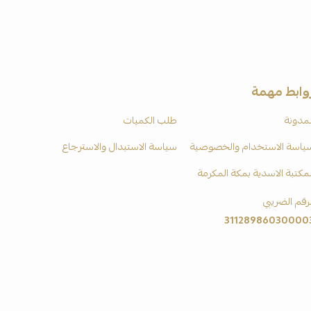
وابط مهمة
لمدونة
طلب الكميات
ياسة الاستخدام والخصوصية
سياسة الاستبدال والاسترجاع
لمكتبة الاسدية بمكة المكرمة
لرقم الضريبي
31128986030000