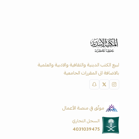
لبيع الكتب الدينية والثقافية والادبية والعلمية
بالاضافة الى المقررات الجامعية
موثّق في منصة الأعمال
السجل التجاري
4031039475