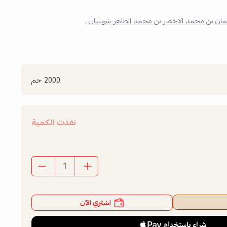
مان بن محمد الاخضر بن محمد الطاهر شوشان ,
2000 جم
نفدت الكمية
اشتري الآن