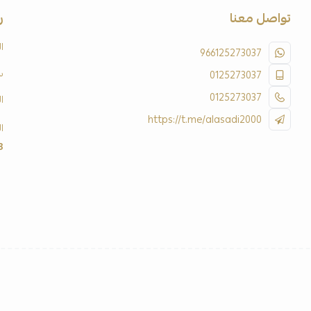
تواصل معنا
ر
ا
966125273037
س
0125273037
0125273037
ا
https://t.me/alasadi2000
ا
3