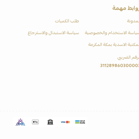
وابط مهمة
لمدونة
طلب الكميات
ياسة الاستخدام والخصوصية
سياسة الاستبدال والاسترجاع
لمكتبة الاسدية بمكة المكرمة
لرقم الضريبي
31128986030000