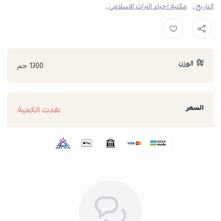
التاريخ ,
مكتبة احياء التراث الاسلامي ,
الوزن
1300 جم
السعر
نفدت الكمية