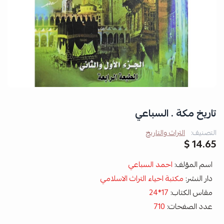
تاريخ مكة . السباعي
التصنيف:
التراث والتاريخ
14.65 $
اسم المؤلف:
احمد السباعي
دار النشر:
مكتبة احياء التراث الاسلامي
مقاس الكتاب:
17*24
عدد الصفحات:
710