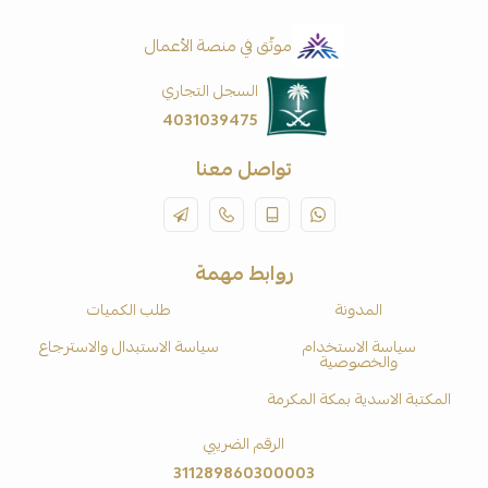
موثّق في منصة الأعمال
السجل التجاري
4031039475
تواصل معنا
روابط مهمة
المدونة
طلب الكميات
سياسة الاستخدام
سياسة الاستبدال والاسترجاع
والخصوصية
المكتبة الاسدية بمكة المكرمة
الرقم الضريبي
311289860300003