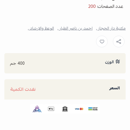
عدد الصفحات:
200
مكتبة دار الحجاز ,
احمد بن ناصر الطبار ,
الوعظ والارشاد ,
الوزن
400 جم
السعر
نفدت الكمية