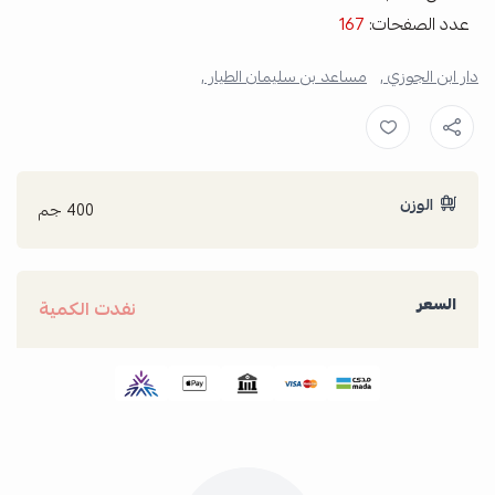
عدد الصفحات:
167
دار ابن الجوزي ,
مساعد بن سليمان الطيار ,
الوزن
400 جم
السعر
نفدت الكمية