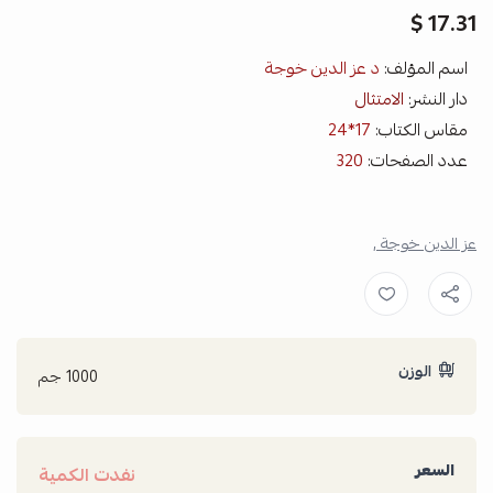
17.31 $
اسم المؤلف:
د عز الدين خوجة
دار النشر:
الامتثال
مقاس الكتاب:
17*24
عدد الصفحات:
320
عز الدين خوجة ,
الوزن
1000 جم
السعر
نفدت الكمية