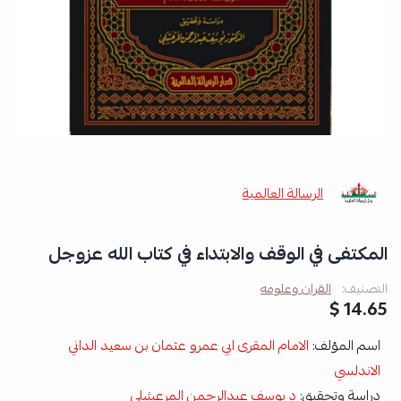
الرسالة العالمية
المكتفى في الوقف والابتداء في كتاب الله عزوجل
التصنيف:
القران وعلومه
14.65 $
اسم المؤلف:
الامام المقرى ابي عمرو عثمان بن سعيد الداني
الاندلسي
دراسة وتحقيق:
د يوسف عبدالرحمن المرعشلي