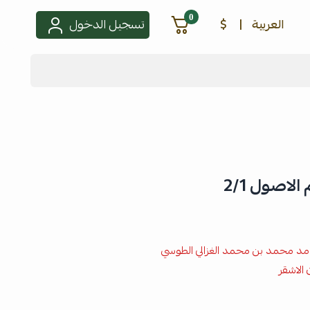
0
العربية
|
$
تسجيل الدخول
اصول 2/1
 حامد محمد بن محمد الغزالي الطوسي
الاشقر