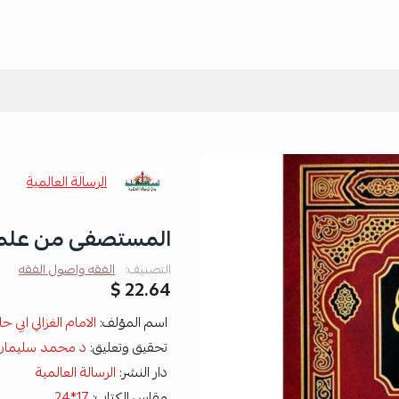
الرسالة العالمية
المستصفى من علم ال
التصنيف:
الفقه واصول الفقه
22.64 $
اسم المؤلف:
الامام الغزالي ابي
تحقيق وتعليق:
د محمد سليمان 
دار النشر:
الرسالة العالمية
مقاس الكتاب:
17*24