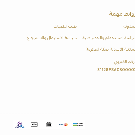
وابط مهمة
لمدونة
طلب الكميات
ياسة الاستخدام والخصوصية
سياسة الاستبدال والاسترجاع
لمكتبة الاسدية بمكة المكرمة
لرقم الضريبي
31128986030000