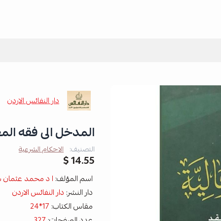
دار النفائس الاردن
المدخل الى فقه المعا
التصنيف:
الاحكام الشرعية
14.55 $
اسم المؤلف:
ا د محمد عثمان ش
دار النشر:
دار النفائس الاردن
مقاس الكتاب:
17*24
عدد الصفحات:
327