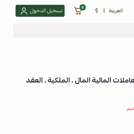
0
العربية
|
$
تسجيل الدخول
ملات المالية المال . الملكية . العقد
بير