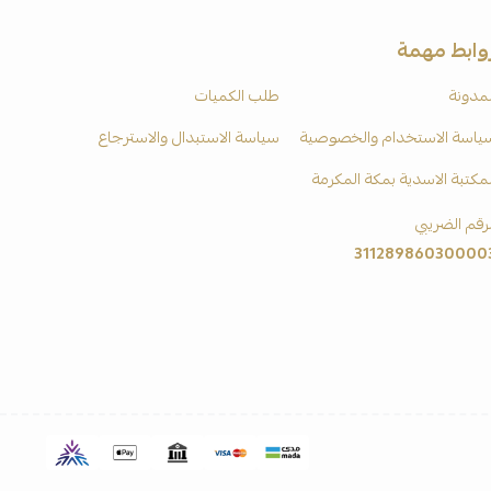
وابط مهمة
لمدونة
طلب الكميات
ياسة الاستخدام والخصوصية
سياسة الاستبدال والاسترجاع
لمكتبة الاسدية بمكة المكرمة
لرقم الضريبي
31128986030000