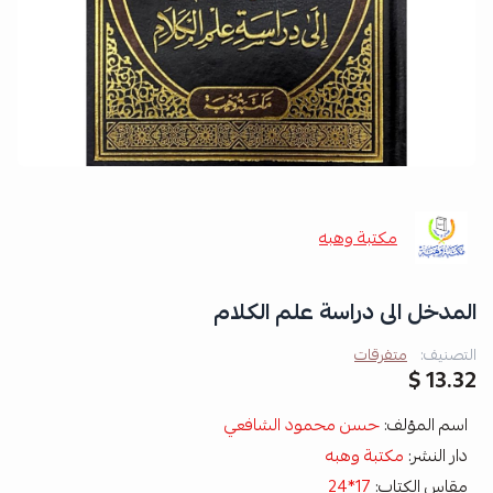
مكتبة وهبه
المدخل الى دراسة علم الكلام
التصنيف:
متفرقات
13.32 $
اسم المؤلف:
حسن محمود الشافعي
دار النشر:
مكتبة وهبه
مقاس الكتاب:
17*24