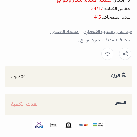
دار النشر:
المكتبة الاسدية للنشر والتوزيع
مقاس الكتاب:
17*24
عدد الصفحات:
415
عبدالله بن مشبب القحطاني ,
الاسماء الحسنى ,
المكتبة الاسدية للنشر والتوزيع ,
الوزن
800 جم
السعر
نفدت الكمية