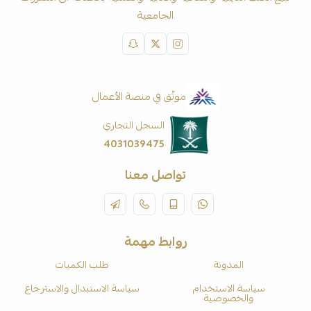
الجامعية
موثّق في منصة الأعمال
السجل التجاري
4031039475
تواصل معنا
روابط مهمة
المدونة
طلب الكميات
سياسة الاستخدام
سياسة الاستبدال والاسترجاع
والخصوصية