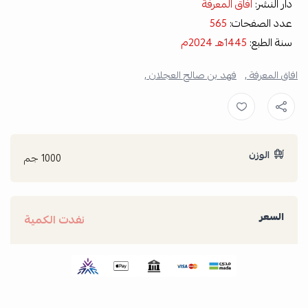
دار النشر:
افاق
المعرفة
عدد الصفحات:
565
سنة الطبع:
445ه
1
ـ
2024م
افاق المعرفة ,
فهد بن صالح العجلان ,
الوزن
1000 جم
السعر
نفدت الكمية