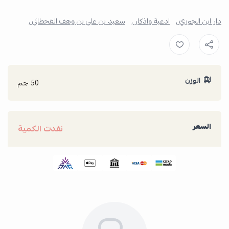
دار ابن الجوزي ,
ادعية واذكار ,
سعيد بن علي بن وهف القحطاني ,
الوزن
50 جم
السعر
نفدت الكمية