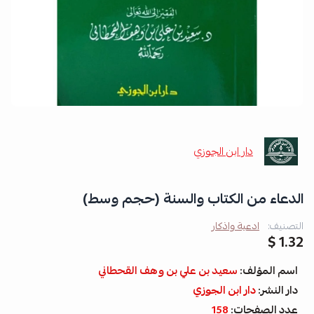
دار ابن الجوزي
الدعاء من الكتاب والسنة (حجم وسط)
التصنيف:
ادعية واذكار
1.32 $
اسم المؤلف:
سعيد بن علي بن وهف القحطاني
دار النشر:
دار ابن الجوزي
عدد الصفحات:
158