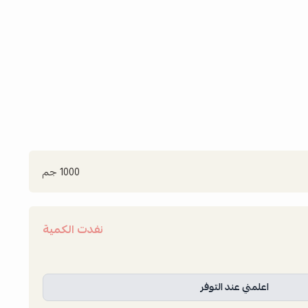
1000 جم
نفدت الكمية
اعلمني عند التوفر