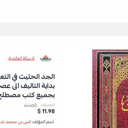
الرسالة العالمية
الجد الحثيث في ال
بداية التاليف الى ع
بجميع كتب مصطلح 
التصنيف:
الحديث
11.98 $
اسم المؤلف: ا
نس بن محمد تدم