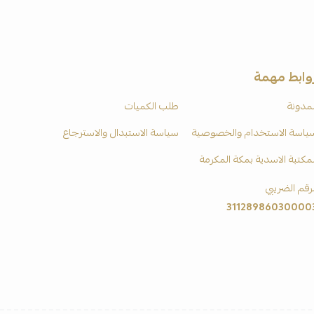
وابط مهمة
لمدونة
طلب الكميات
ياسة الاستخدام والخصوصية
سياسة الاستبدال والاسترجاع
لمكتبة الاسدية بمكة المكرمة
لرقم الضريبي
31128986030000