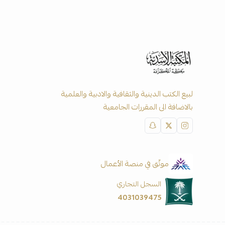
لبيع الكتب الدينية والثقافية والادبية والعلمية
بالاضافة الى المقررات الجامعية
موثّق في منصة الأعمال
السجل التجاري
4031039475