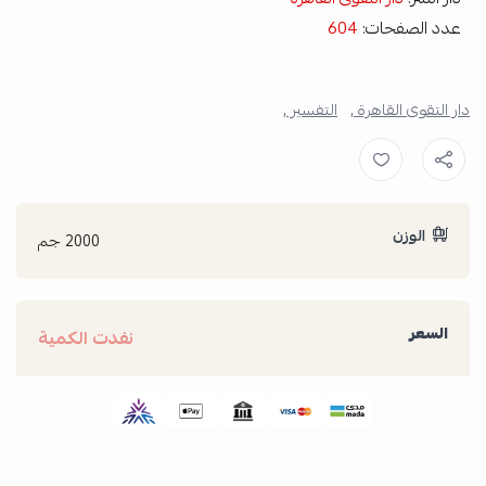
عدد الصفحات:
604
دار التقوى القاهرة ,
التفسير ,
الوزن
2000 جم
السعر
نفدت الكمية