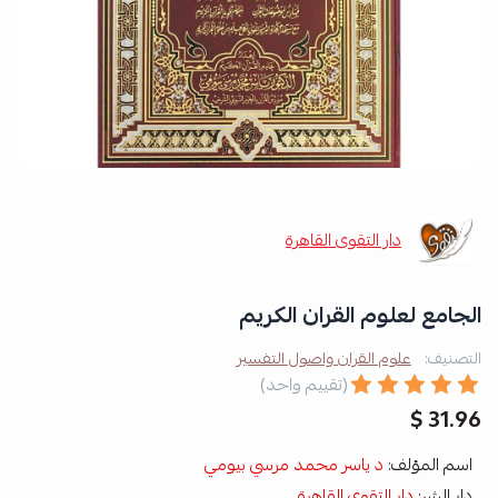
دار التقوى القاهرة
الجامع لعلوم القران الكريم
التصنيف:
علوم القران واصول التفسير
(تقييم واحد)
31.96 $
اسم المؤلف:
د ياسر محمد مرسي بيومي
دار الشر:
دار التقوى القاهرة