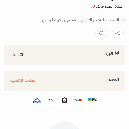
عدد الصفحات:
173
دار المحدث للنشر والتوزيع ,
هيثم بن فهد الرومي ,
الوزن
400 جم
السعر
نفدت الكمية