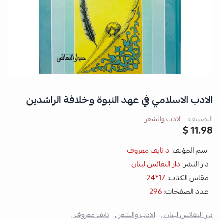
الادب الاسلامي في عهد النبوة وخلافة الراشدين
التصنيف:
الادب والشعر
11.98 $
اسم المؤلف:
د نايف معروف
دار النشر:
دار النفائس لبنان
مقاس الكتاب:
17*24
عدد الصفحات:
296
دار النفائس لبنان ,
الادب والشعر ,
نايف معروف ,