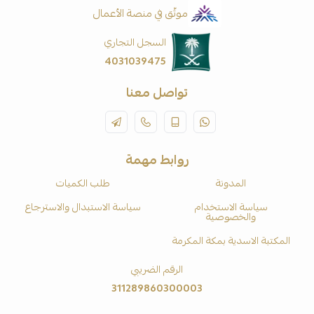
موثّق في منصة الأعمال
السجل التجاري
4031039475
تواصل معنا
روابط مهمة
المدونة
طلب الكميات
سياسة الاستخدام
سياسة الاستبدال والاسترجاع
والخصوصية
المكتبة الاسدية بمكة المكرمة
الرقم الضريبي
311289860300003