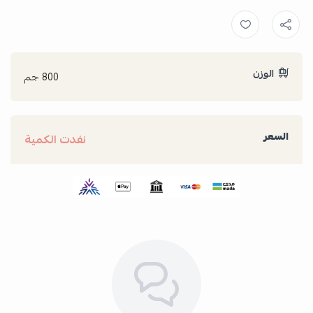
الوزن
800 جم
السعر
نفدت الكمية